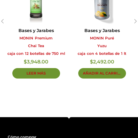
Bases y Jarabes
Bases y Jarabes
MONIN Premium
MONIN Puré
Chai Tea
Yuzu
caja con 12 botellas de 750 ml
caja con 4 botellas de 1 lt
$
3,948.00
$
2,492.00
LEER MÁS
AÑADIR AL CARRITO
Cómo comprar