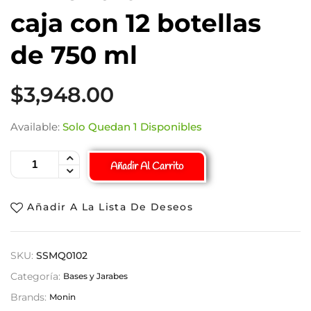
caja con 12 botellas
de 750 ml
$
3,948.00
Available:
Solo Quedan 1 Disponibles
Añadir Al Carrito
Añadir A La Lista De Deseos
SKU:
SSMQ0102
Categoría:
Bases y Jarabes
Brands:
Monin