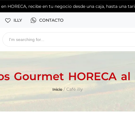
s en HORECA, recibe en tu negocio desde una caja, hasta una ta
ILLY
CONTACTO
os Gourmet HORECA al
Café illy
Inicio