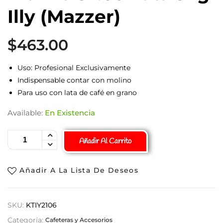
Illy (Mazzer)
$
463.00
Uso: Profesional Exclusivamente
Indispensable contar con molino
Para uso con lata de café en grano
Available:
En Existencia
Añadir Al Carrito
Añadir A La Lista De Deseos
SKU:
KTIY2106
Categoría:
Cafeteras y Accesorios