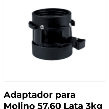
Adaptador para
Molino 57.60 Lata 3kg